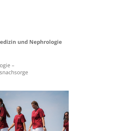
Medizin und Nephrologie
ogie –
nsnachsorge