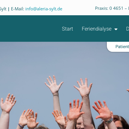
Praxis: 0 4651 –
Sylt
|
E-Mail:
info@aleria-sylt.de
Start
Feriendialyse
D
Patien