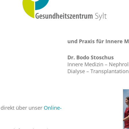
und Praxis für Innere 
Dr. Bodo Stoschus
Innere Medizin – Nephrol
Dialyse – Transplantatio
h direkt über unser
Online-