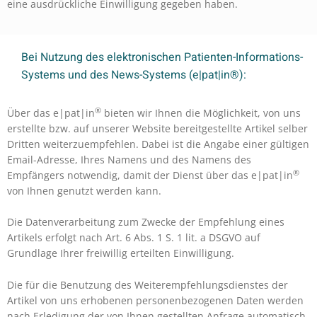
eine ausdrückliche Einwilligung gegeben haben.
Bei Nutzung des elektronischen Patienten-Informations-
Systems und des News-Systems (e|pat|in®):
®
Über das e|pat|in
bieten wir Ihnen die Möglichkeit, von uns
erstellte bzw. auf unserer Website bereitgestellte Artikel selber
Dritten weiterzuempfehlen. Dabei ist die Angabe einer gültigen
Email-Adresse, Ihres Namens und des Namens des
®
Empfängers notwendig, damit der Dienst über das e|pat|in
von Ihnen genutzt werden kann.
Die Datenverarbeitung zum Zwecke der Empfehlung eines
Artikels erfolgt nach Art. 6 Abs. 1 S. 1 lit. a DSGVO auf
Grundlage Ihrer freiwillig erteilten Einwilligung.
Die für die Benutzung des Weiterempfehlungsdienstes der
Artikel von uns erhobenen personenbezogenen Daten werden
nach Erledigung der von Ihnen gestellten Anfrage automatisch