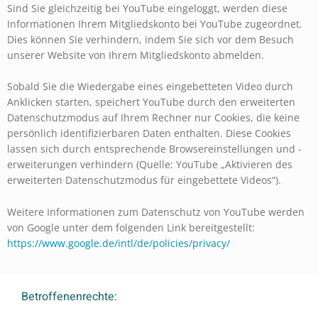
Sind Sie gleichzeitig bei YouTube eingeloggt, werden diese
Informationen Ihrem Mitgliedskonto bei YouTube zugeordnet.
Dies können Sie verhindern, indem Sie sich vor dem Besuch
unserer Website von Ihrem Mitgliedskonto abmelden.
Sobald Sie die Wiedergabe eines eingebetteten Video durch
Anklicken starten, speichert YouTube durch den erweiterten
Datenschutzmodus auf Ihrem Rechner nur Cookies, die keine
persönlich identifizierbaren Daten enthalten. Diese Cookies
lassen sich durch entsprechende Browsereinstellungen und -
erweiterungen verhindern (Quelle: YouTube „Aktivieren des
erweiterten Datenschutzmodus für eingebettete Videos“).
Weitere Informationen zum Datenschutz von YouTube werden
von Google unter dem folgenden Link bereitgestellt:
https://www.google.de/intl/de/policies/privacy/
Betroffenenrechte: