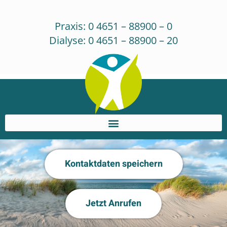
Inhalt
Zum
springen
Inhalt
Praxis: 0 4651 – 88900 – 0
springen
Dialyse: 0 4651 – 88900 – 20
Kontaktdaten speichern
Jetzt Anrufen