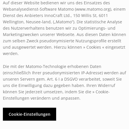
Auf dieser Website bedienen wir uns des Einsatzes des
Webanalysedienst-Software Matomo (www.matomo.org), einem
Dienst des Anbieters InnoCraft Ltd., 150 Willis St, 6011
Wellington, Neusee-land, („Matomo“). Die statistische Analyse
des Nutzerverhaltens benutzen wir zu Optimierungs- und
Marketingzwecken unserer Webseite. Aus diesen Daten können
zum selben Zweck pseudonymisierte Nutzungsprofile erstellt
und ausgewertet werden. Hierzu können » Cookies « eingesetzt
werden.
Die mit der Matomo-Technologie erhobenen Daten
(einschließlich Ihrer pseudonymisierten IP-Adresse) werden auf
unseren Servern gem. Art. 6 I a DSGVO verarbeitet, soweit Sie
uns die Einwilligung dazu gegeben haben. Ihren Widerruf
können Sie jederzeit umsetzen, indem Sie die » Cookie-
Einstellungen verändern und anpassen.
Cookie-Einstellungen